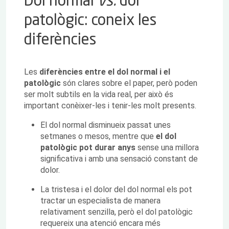
Dol normal
vs.
dol
patològic: coneix les
diferències
Les
diferències entre el dol normal i el
patològic
són clares sobre el paper, però poden
ser molt subtils en la vida real, per això és
important conèixer-les i tenir-les molt presents.
El dol normal disminueix passat unes
setmanes o mesos, mentre que
el dol
patològic pot durar anys
sense una millora
significativa i amb una sensació constant de
dolor.
La tristesa i el dolor del dol normal els pot
tractar un especialista de manera
relativament senzilla, però el dol patològic
requereix una atenció encara més