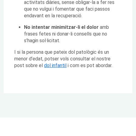
activitats diàries, sense obligar-la a fer res
que no vulgui i fomentar que faci passos
endavant en la recuperació.
No intentar minimitzar-li el dolor
amb
frases fetes ni donar-li consells que no
s’hagin sol·licitat.
I si la persona que pateix dol patològic és un
menor d’edat, potser vols consultar el nostre
post sobre el
dol infantil
i com es pot abordar.