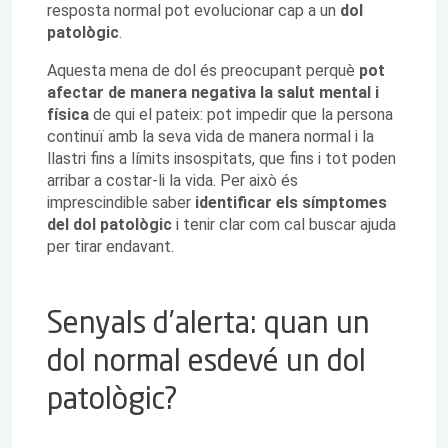
resposta normal pot evolucionar cap a un
dol
patològic
.
Aquesta mena de dol és preocupant perquè
pot
afectar de manera negativa la salut mental i
física
de qui el pateix: pot impedir que la persona
continuï amb la seva vida de manera normal i la
llastri fins a límits insospitats, que fins i tot poden
arribar a costar-li la vida. Per això és
imprescindible saber
identificar els símptomes
del dol patològic
i tenir clar com cal buscar ajuda
per tirar endavant.
Senyals d’alerta: quan un
dol normal esdevé un dol
patològic?