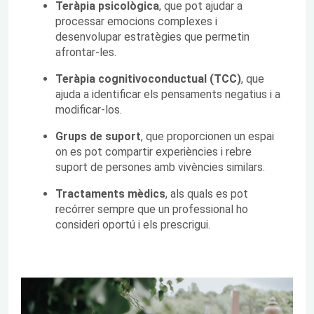
Teràpia psicològica
, que pot ajudar a
processar emocions complexes i
desenvolupar estratègies que permetin
afrontar-les.
Teràpia cognitivoconductual (TCC)
, que
ajuda a identificar els pensaments negatius i a
modificar-los.
Grups de suport
, que proporcionen un espai
on es pot compartir experiències i rebre
suport de persones amb vivències similars.
Tractaments mèdics
, als quals es pot
recórrer sempre que un professional ho
consideri oportú i els prescrigui.