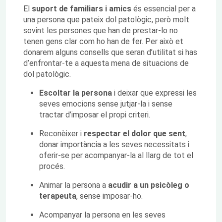
El
suport de familiars i amics
és essencial per a
una persona que pateix dol patològic, però molt
sovint les persones que han de prestar-lo no
tenen gens clar com ho han de fer. Per això et
donarem alguns consells que seran d’utilitat si has
d’enfrontar-te a aquesta mena de situacions de
dol patològic.
Escoltar la persona
i deixar que expressi les
seves emocions sense jutjar-la i sense
tractar d’imposar el propi criteri.
Reconèixer i
respectar el dolor que sent
,
donar importància a les seves necessitats i
oferir-se per acompanyar-la al llarg de tot el
procés.
Animar la persona a
acudir a un psicòleg o
terapeuta
, sense imposar-ho.
Acompanyar la persona en les seves