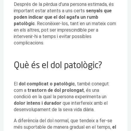
Després de la pèrdua d’una persona estimada, és
important estar atents a uns certs
senyals que
poden indicar que el dol agafa un rumb
patològic
. Reconèixer-los, tant en un mateix com
en els altres, pot ser imprescindible per a
intervenir-hi a temps i evitar possibles
complicacions.
Què és el dol patològic?
El
dol complicat o patològic
, també conegut
com a
trastorn de dol prolongat
, és una
condició en la qual la persona experimenta un
dolor intens i durador
que interfereix amb el
desenvolupament de la seva vida diària.
A diferència del dol normal, que tendeix a fer-se
més suportable de manera gradual en el temps,
el