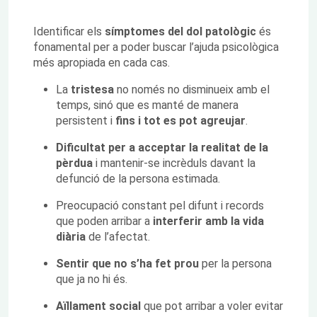
Identificar els
símptomes del dol patològic
és
fonamental per a poder buscar l’ajuda psicològica
més apropiada en cada cas.
La
tristesa
no només no disminueix amb el
temps, sinó que es manté de manera
persistent i
fins i tot es pot agreujar
.
Dificultat per a acceptar la realitat de la
pèrdua
i mantenir-se incrèduls davant la
defunció de la persona estimada.
Preocupació constant pel difunt i records
que poden arribar a
interferir amb la vida
diària
de l’afectat.
Sentir que no s’ha fet prou
per la persona
que ja no hi és.
Aïllament social
que pot arribar a voler evitar