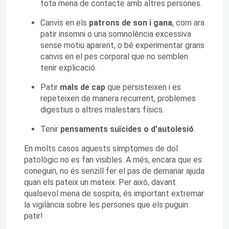
tota mena de contacte amb altres persones.
Canvis en els
patrons de son i gana
, com ara
patir insomni o una somnolència excessiva
sense motiu aparent, o bé experimentar grans
canvis en el pes corporal que no semblen
tenir explicació.
Patir
mals de cap
que persisteixen i es
repeteixen de manera recurrent, problemes
digestius o altres malestars físics.
Tenir
pensaments suïcides o d’autolesió
.
En molts casos aquests símptomes de dol
patològic no es fan visibles. A més, encara que es
coneguin, no és senzill fer el pas de demanar ajuda
quan els pateix un mateix. Per això, davant
qualsevol mena de sospita, és important extremar
la vigilància sobre les persones que els puguin
patir!