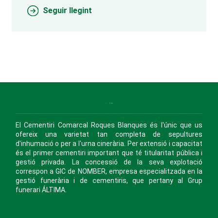
Seguir llegint
El Cementiri Comarcal Roques Blanques és l'únic que us
ofereix una varietat tan completa de sepultures
d'inhumació o per a l'urna cinerària. Per extensió i capacitat
és el primer cementiri important que té titularitat pública i
gestió privada. La concessió de la seva explotació
correspon a GIC de NOMBER, empresa especialitzada en la
gestió funerària i de cementiris, que pertany al Grup
funerari ÁLTIMA.