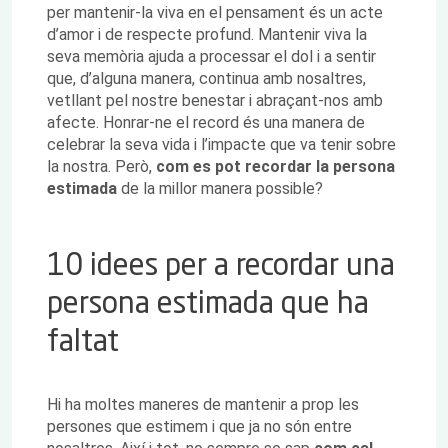
per mantenir-la viva en el pensament és un acte
d’amor i de respecte profund. Mantenir viva la
seva memòria ajuda a processar el dol i a sentir
que, d’alguna manera, continua amb nosaltres,
vetllant pel nostre benestar i abraçant-nos amb
afecte. Honrar-ne el record és una manera de
celebrar la seva vida i l’impacte que va tenir sobre
la nostra. Però,
com es pot recordar la persona
estimada
de la millor manera possible?
10 idees per a recordar una
persona estimada que ha
faltat
Hi ha moltes maneres de mantenir a prop les
persones que estimem i que ja no són entre