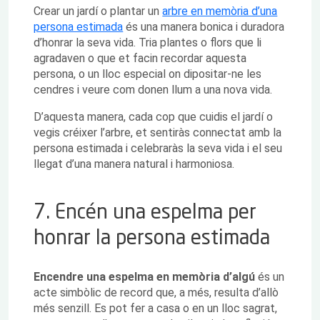
Crear un jardí o plantar un
arbre en memòria d’una
persona estimada
és una manera bonica i duradora
d’honrar la seva vida. Tria plantes o flors que li
agradaven o que et facin recordar aquesta
persona, o un lloc especial on dipositar-ne les
cendres i veure com donen llum a una nova vida.
D’aquesta manera, cada cop que cuidis el jardí o
vegis créixer l’arbre, et sentiràs connectat amb la
persona estimada i celebraràs la seva vida i el seu
llegat d’una manera natural i harmoniosa.
7. Encén una espelma per
honrar la persona estimada
Encendre una espelma en memòria d’algú
és un
acte simbòlic de record que, a més, resulta d’allò
més senzill. Es pot fer a casa o en un lloc sagrat,