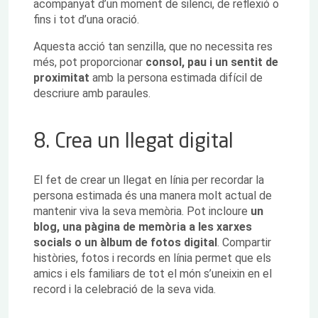
acompanyat d’un moment de silenci, de reflexió o
fins i tot d’una oració.
Aquesta acció tan senzilla, que no necessita res
més, pot proporcionar
consol, pau i un sentit de
proximitat
amb la persona estimada difícil de
descriure amb paraules.
8. Crea un llegat digital
El fet de crear un llegat en línia per recordar la
persona estimada és una manera molt actual de
mantenir viva la seva memòria. Pot incloure
un
blog, una pàgina de memòria a les xarxes
socials o un àlbum de fotos digital
. Compartir
històries, fotos i records en línia permet que els
amics i els familiars de tot el món s’uneixin en el
record i la celebració de la seva vida.