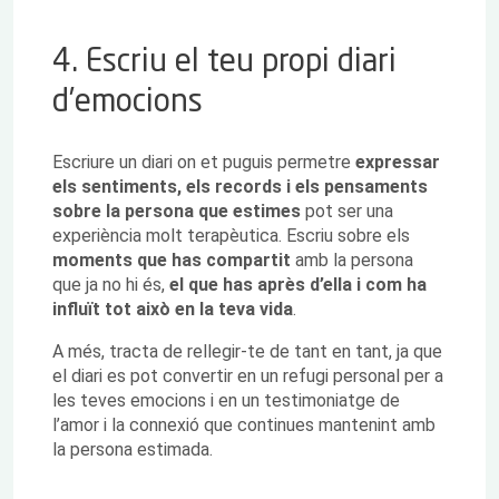
4. Escriu el teu propi diari
d’emocions
Escriure un diari on et puguis permetre
expressar
els sentiments, els records i els pensaments
sobre la persona que estimes
pot ser una
experiència molt terapèutica. Escriu sobre els
moments que has compartit
amb la persona
que ja no hi és,
el que has après d’ella i com ha
influït tot això en la teva vida
.
A més, tracta de rellegir-te de tant en tant, ja que
el diari es pot convertir en un refugi personal per a
les teves emocions i en un testimoniatge de
l’amor i la connexió que continues mantenint amb
la persona estimada.