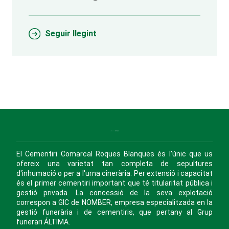
Seguir llegint
El Cementiri Comarcal Roques Blanques és l'únic que us
ofereix una varietat tan completa de sepultures
d'inhumació o per a l'urna cinerària. Per extensió i capacitat
és el primer cementiri important que té titularitat pública i
gestió privada. La concessió de la seva explotació
correspon a GIC de NOMBER, empresa especialitzada en la
gestió funerària i de cementiris, que pertany al Grup
funerari ÁLTIMA.