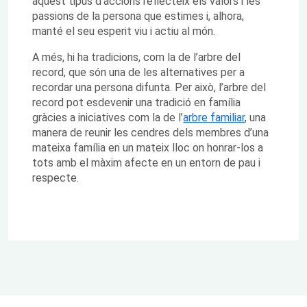
aquest tipus d’accions reflecteix els valors i les
passions de la persona que estimes i, alhora,
manté el seu esperit viu i actiu al món.
A més, hi ha tradicions, com la de l’arbre del
record, que són una de les alternatives per a
recordar una persona difunta. Per això, l’arbre del
record pot esdevenir una tradició en família
gràcies a iniciatives com la de l’
arbre familiar
, una
manera de reunir les cendres dels membres d’una
mateixa família en un mateix lloc on honrar-los a
tots amb el màxim afecte en un entorn de pau i
respecte.