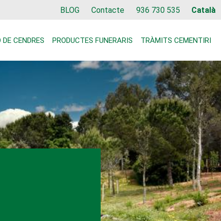
Top
BLOG
Contacte
936 730 535
Català
 DE CENDRES
PRODUCTES FUNERARIS
TRÀMITS CEMENTIRI