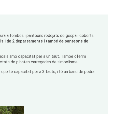
tura a tombes i panteons rodejats de gespa i coberts
ls i de 2 departaments i també de panteons de
rticals amb capacitat per a un taüt. També oferim
ietats de plantes carregades de simbolisme.
 que té capacitat per a 3 taüts, i té un banc de pedra