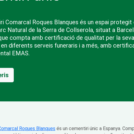
ri Comarcal Roques Blanques és un espai protegit
rc Natural de la Serra de Collserola, situat a Barce
que compta amb certificació de qualitat per la sev
 en diferents serveis funeraris i a més, amb certific
ntal EMAS.
ris
 Comarcal Roques Blanques
és un cementiri únic a Espanya. Com