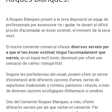
A Roques Blanques posem a la teva disposició un equip de
professionals per assessorar-te i ajudar-te durant el difícil
procés d’acomiadar un ésser estimat, al moment de la seva
mort.
El nostre cementiri comarcal ofereix
diversos serveis per
a que el teu ésser estimat tingui l’acomiadament que
mereix
, en un espai molt bonic dissenyat per oferir una
sensació de calma i tranquil·litat.
Segons les preferències del usuari, podem oferir un servei
d’incineració amb diferents opcions d’urnes, servei de
sepultures tradicionals a tombes, panteons i nínxols, a més
de diverses opcions ecològiques d’inhumació a cendres.
Des del Cementiri Roques Blanques, a més, oferim
diferents serveis per als que visiten el cementiri. Per