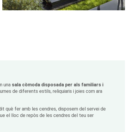
en una
sala còmoda disposada per als familiars i
nes de diferents estils, reliquiaris i joies com ara
idit què fer amb les cendres, disposem del servei de
que el lloc de repòs de les cendres del teu ser