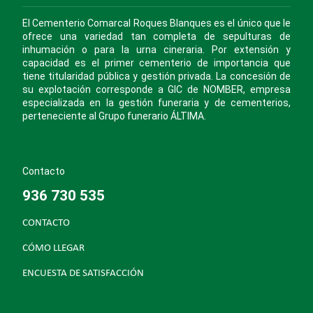
El Cementerio Comarcal Roques Blanques es el único que le
ofrece una variedad tan completa de sepulturas de
inhumación o para la urna cineraria. Por extensión y
capacidad es el primer cementerio de importancia que
tiene titularidad pública y gestión privada. La concesión de
su explotación corresponde a GIC de NOMBER, empresa
especializada en la gestión funeraria y de cementerios,
perteneciente al Grupo funerario ÁLTIMA.
Contacto
936 730 535
CONTACTO
CÓMO LLEGAR
ENCUESTA DE SATISFACCIÓN