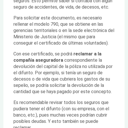
seguros. Esto permite saber si contaba con algún
seguro de accidentes, de vida, de decesos, etc.
Para solicitar este documento, es necesario
rellenar el modelo 790, que se obtiene en las
gerencias territoriales o en la sede electrónica del
Ministerio de Justicia (el mismo que para
conseguir el certificado de últimas voluntades).
Con ese certificado, se podrá
reclamar a la
compañía aseguradora
correspondiente la
devolución del capital de la póliza no utilizada por
el difunto. Por ejemplo, si tenía un seguro de
decesos o de vida que cubriera los gastos de su
sepelio, se podría solicitar la devolución de la
cantidad que se haya pagado por este concepto.
Es recomendable revisar todos los seguros que
pudiera tener el difunto (con su empresa, con el
banco, etc.), pues muchas veces podrían cubrir
posibles deudas. Y esto también se puede
reclamar.